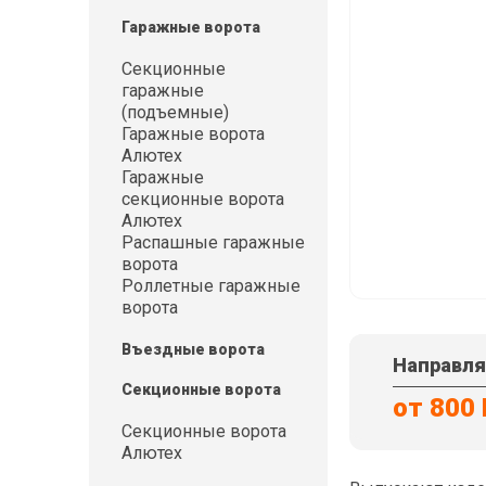
Гаражные ворота
Секционные
гаражные
(подъемные)
Гаражные ворота
Алютех
Гаражные
секционные ворота
Алютех
Распашные гаражные
ворота
Роллетные гаражные
ворота
Въездные ворота
Направля
Секционные ворота
от 800
Секционные ворота
Алютех