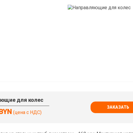
ющие для колес
ЗАКАЗАТЬ
 BYN
(цена с НДС)