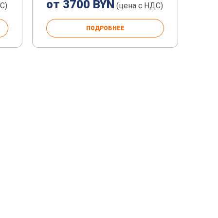
от 3700 BYN
С)
(цена с НДС)
ПОДРОБНЕЕ