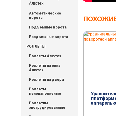
Алютех
Автоматические
ворота
ПОХОЖИЕ
Подъёмные ворота
Раздвижные ворота
РОЛЛЕТЫ
Роллеты Алютех
Роллеты на окна
Алютех
Роллеты на двери
Роллеты
Уравнител
пенонаполненые
платформы
аппарелью
Роллетны
экструдированные