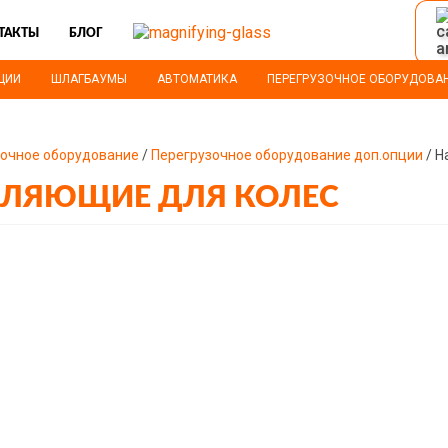
ТАКТЫ
БЛОГ
ЦИИ
ШЛАГБАУМЫ
АВТОМАТИКА
ПЕРЕГРУЗОЧНОЕ ОБОРУДОВА
зочное оборудование
/
Перегрузочное оборудование доп.опции
/ Н
ВЛЯЮЩИЕ ДЛЯ КОЛЕС