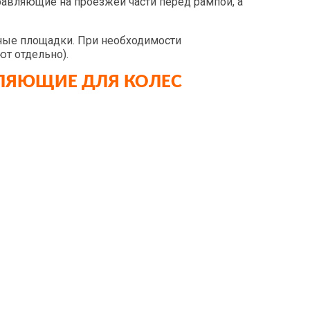
авляющие на проезжей части перед рампой, а
нные площадки. При необходимости
т отдельно).
ВЛЯЮЩИЕ ДЛЯ КОЛЕС