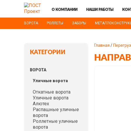
О КОМПАНИИ
НАШИ РАБОТЫ
КОН
ВОРОТА
РОЛЛЕТЫ
ЗАБОРЫ
МЕТАЛЛОКОНСТРУК
Главная
/
Перегру
КАТЕГОРИИ
НАПРА
ВОРОТА
Уличные ворота
Откатные ворота
Уличные ворота
Алютех
Распашные уличные
ворота
Роллетные уличные
ворота