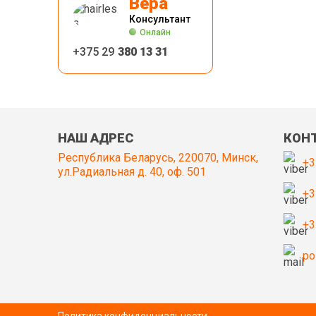
Вера
Консультант
Онлайн
+375 29
380 13 31
НАШ АДРЕС
КОН
Республика Беларусь, 220070, Минск,
+3
ул.Радиальная д. 40, оф. 501
+3
+3
po