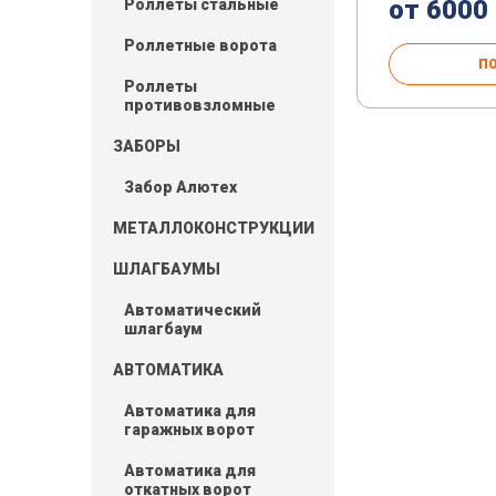
от 6000
Роллеты стальные
Роллетные ворота
П
Роллеты
противовзломные
ЗАБОРЫ
Забор Алютех
МЕТАЛЛОКОНСТРУКЦИИ
ШЛАГБАУМЫ
Автоматический
шлагбаум
АВТОМАТИКА
Автоматика для
гаражных ворот
Автоматика для
откатных ворот