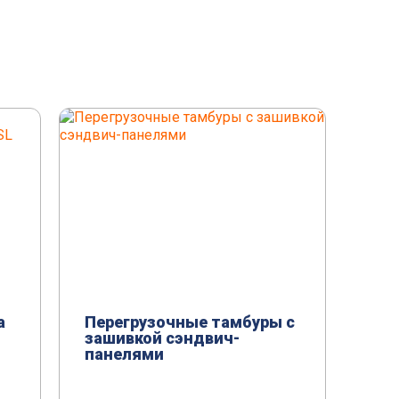
а
Перегрузочные тамбуры с
зашивкой сэндвич-
панелями