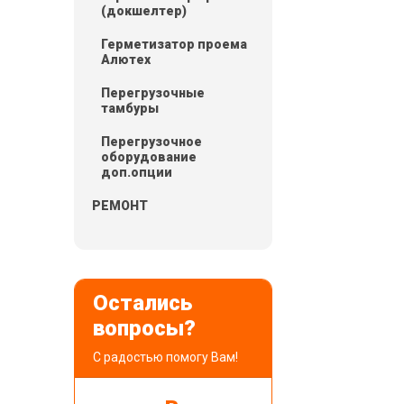
(докшелтер)
Герметизатор проема
Алютех
Перегрузочные
тамбуры
Перегрузочное
оборудование
доп.опции
РЕМОНТ
Остались
вопросы?
С радостью помогу Вам!