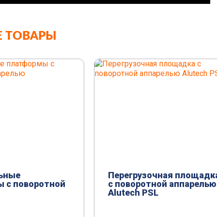
 ТОВАРЫ
ьные
Перегрузочная площадк
 с поворотной
с поворотной аппарелью
Alutech PSL