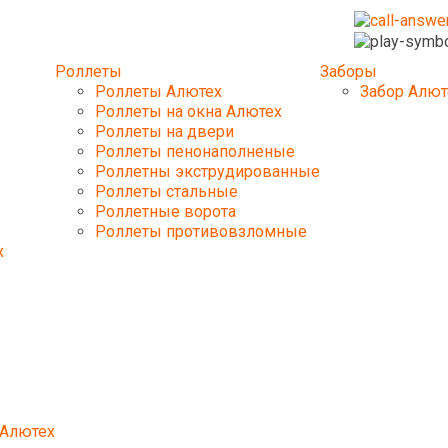
Роллеты
Заборы
Роллеты Алютех
Забор Алют
Роллеты на окна Алютех
Роллеты на двери
Роллеты пенонаполненые
Роллетны экструдированные
Роллеты стальные
Роллетные ворота
Роллеты противовзломные
х
Алютех