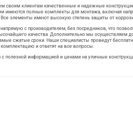
м своим клиентам качественные и надежные конструкции 
чии имеются полные комплекты для монтажа, включая нап
. Все элементы имеют высокую степень защиты от корроз
напрямую с производителем, без посредников, что позвол
ысочайшего качества. Дополнительно мы осуществляем до
самые сжатые сроки. Наши специалисты проведут бесплатн
комплектацию и ответят на все вопросы.
 с полезной информацией и ценами на уличные конструкц