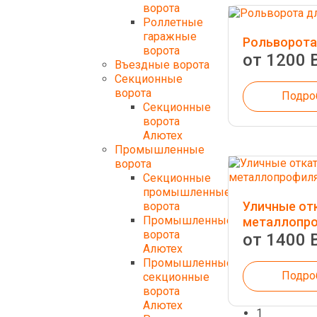
ворота
Роллетные
гаражные
Рольворота
ворота
от 1200 
Въездные ворота
Секционные
ворота
Подро
Секционные
ворота
Алютех
Промышленные
ворота
Секционные
промышленные
Уличные от
ворота
Промышленные
металлопр
ворота
от 1400 
Алютех
Промышленные
Подро
секционные
ворота
Алютех
1