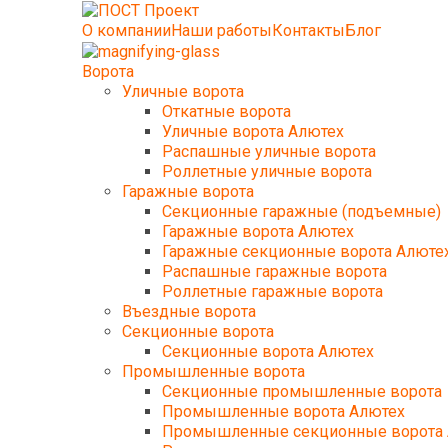
О компании
Наши работы
Контакты
Блог
Ворота
Уличные ворота
Откатные ворота
Уличные ворота Алютех
Распашные уличные ворота
Роллетные уличные ворота
Гаражные ворота
Секционные гаражные (подъемные)
Гаражные ворота Алютех
Гаражные секционные ворота Алюте
Распашные гаражные ворота
Роллетные гаражные ворота
Въездные ворота
Секционные ворота
Секционные ворота Алютех
Промышленные ворота
Секционные промышленные ворота
Промышленные ворота Алютех
Промышленные секционные ворота 