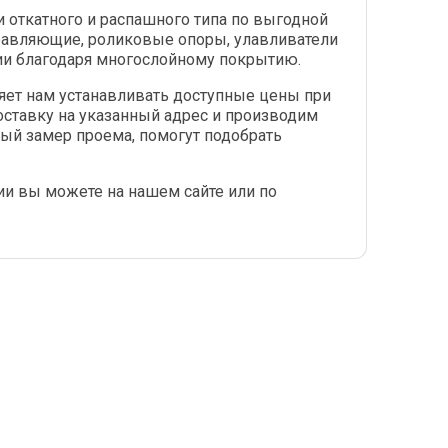
откатного и распашного типа по выгодной
равляющие, роликовые опоры, улавливатели
ии благодаря многослойному покрытию.
яет нам устанавливать доступные цены при
ставку на указанный адрес и производим
ый замер проема, помогут подобрать
ии вы можете на нашем сайте или по