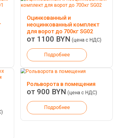
Оцинкованный и
т
неоцинкованный комплект
для ворот до 700кг SG02
от 1100 BYN
(цена с НДС)
Подробнее
Рольворота в помещения
от 900 BYN
(цена с НДС)
Подробнее
С)