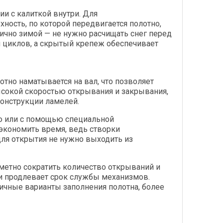
и с калиткой внутри. Для
хность, по которой передвигается полотно,
тично зимой — не нужно расчищать снег перед
 циклов, а скрытый крепеж обеспечивает
тно наматывается на вал, что позволяет
ысокой скоростью открывания и закрывания,
конструкции ламелей.
ю или с помощью специальной
экономить время, ведь створки
для открытия не нужно выходить из
аметно сократить количество открываний и
 и продлевает срок службы механизмов.
ичные варианты заполнения полотна, более