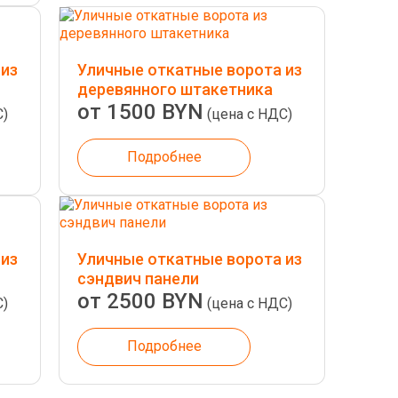
 из
Уличные откатные ворота из
деревянного штакетника
от 1500 BYN
С)
(цена с НДС)
Подробнее
 из
Уличные откатные ворота из
сэндвич панели
от 2500 BYN
С)
(цена с НДС)
Подробнее