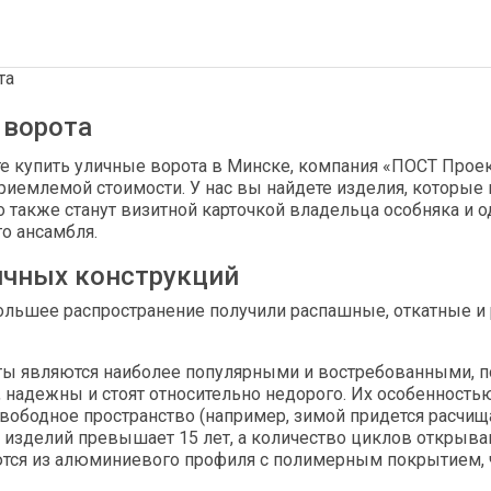
 ворота
те купить уличные ворота в Минске, компания «ПОСТ Про
приемлемой стоимости. У нас вы найдете изделия, которые
но также станут визитной карточкой владельца особняка и
о ансамбля.
ичных конструкций
ольшее распространение получили распашные, откатные и
ты являются наиболее популярными и востребованными, по
 надежны и стоят относительно недорого. Их особенностью
вободное пространство (например, зимой придется расчищ
 изделий превышает 15 лет, а количество циклов открыван
тся из алюминиевого профиля с полимерным покрытием, ч