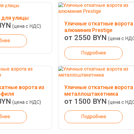
 для улицы
Уличные откатные ворота
BYN
(цена с НДС)
алюминия Prestige
от 2550 BYN
(цена с НД
бнее
Подробнее
катные ворота из
Уличные откатные ворота
офиля
металлоштакетника
BYN
от 1500 BYN
(цена с НДС)
(цена с НД
бнее
Подробнее