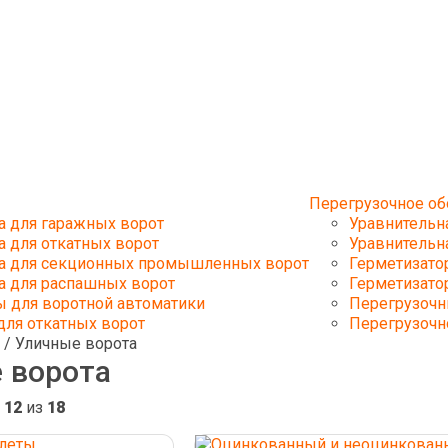
Перегрузочное о
а для гаражных ворот
Уравнительн
 для откатных ворот
Уравнительн
а для секционных промышленных ворот
Герметизато
а для распашных ворот
Герметизато
ы для воротной автоматики
Перегрузочн
для откатных ворот
Перегрузочн
/ Уличные ворота
 ворота
- 12
из
18