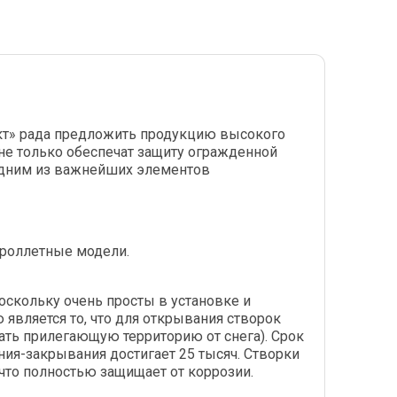
ект» рада предложить продукцию высокого
 не только обеспечат защиту огражденной
 одним из важнейших элементов
 роллетные модели.
скольку очень просты в установке и
 является то, что для открывания створок
ать прилегающую территорию от снега). Срок
ия-закрывания достигает 25 тысяч. Створки
то полностью защищает от коррозии.