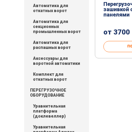
Перегрузо
Автоматика для
зашивкой 
откатных ворот
панелями
Автоматика для
секционных
от 3700
промышленных ворот
Автоматика для
П
распашных ворот
Аксессуары для
воротной автоматики
Комплект для
откатных ворот
ПЕРЕГРУЗОЧНОЕ
ОБОРУДОВАНИЕ
Уравнительная
платформа
(доклевеллер)
Уравнительная
платформа Алютех