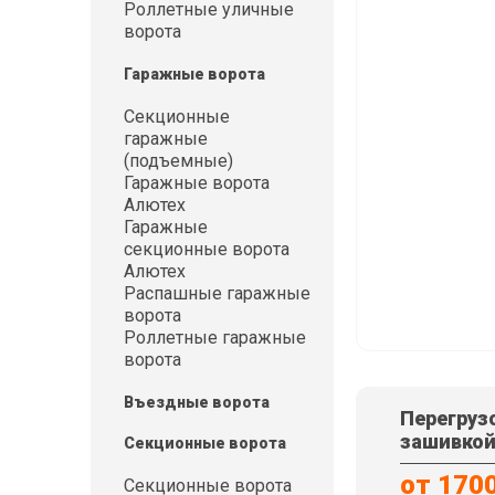
Роллетные уличные
ворота
Гаражные ворота
Секционные
гаражные
(подъемные)
Гаражные ворота
Алютех
Гаражные
секционные ворота
Алютех
Распашные гаражные
ворота
Роллетные гаражные
ворота
Въездные ворота
Перегруз
зашивко
Секционные ворота
от 170
Секционные ворота