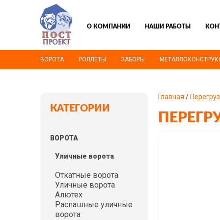
О КОМПАНИИ
НАШИ РАБОТЫ
КОН
ВОРОТА
РОЛЛЕТЫ
ЗАБОРЫ
МЕТАЛЛОКОНСТРУК
Главная
/
Перегру
КАТЕГОРИИ
ПЕРЕГР
ВОРОТА
Уличные ворота
Откатные ворота
Уличные ворота
Алютех
Распашные уличные
ворота