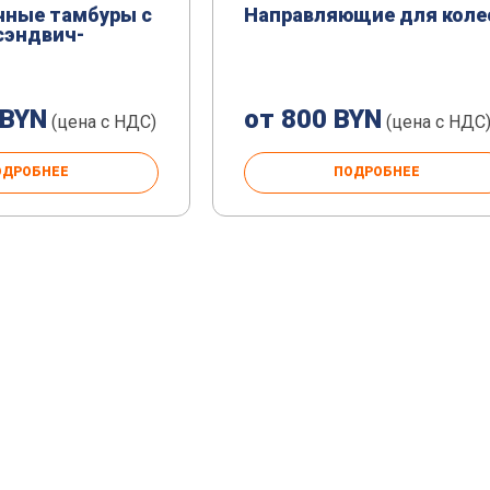
чные тамбуры с
Направляющие для коле
сэндвич-
 BYN
от 800 BYN
(цена с НДС)
(цена с НДС
ОДРОБНЕЕ
ПОДРОБНЕЕ