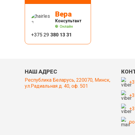
Вера
Консультант
Онлайн
+375 29
380 13 31
НАШ АДРЕС
КОН
Республика Беларусь, 220070, Минск,
+3
ул.Радиальная д. 40, оф. 501
+3
+3
po