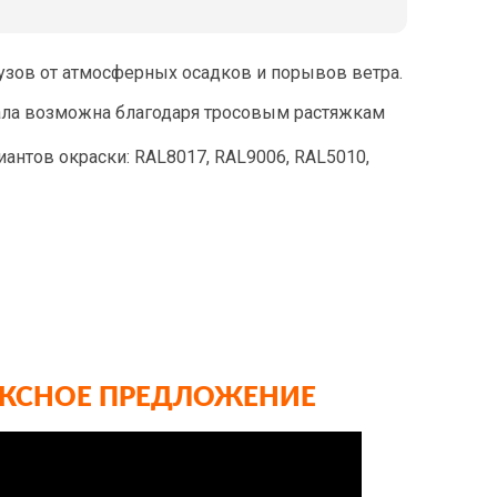
узов от атмосферных осадков и порывов ветра.
тала возможна благодаря тросовым растяжкам
антов окраски: RAL8017, RAL9006, RAL5010,
ЕКСНОЕ ПРЕДЛОЖЕНИЕ