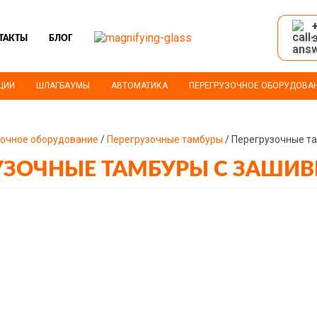
ТАКТЫ
БЛОГ
ЦИИ
ШЛАГБАУМЫ
АВТОМАТИКА
ПЕРЕГРУЗОЧНОЕ ОБОРУДОВА
зочное оборудование
/
Перегрузочные тамбуры
/ Перегрузочные т
УЗОЧНЫЕ ТАМБУРЫ С ЗАШИ