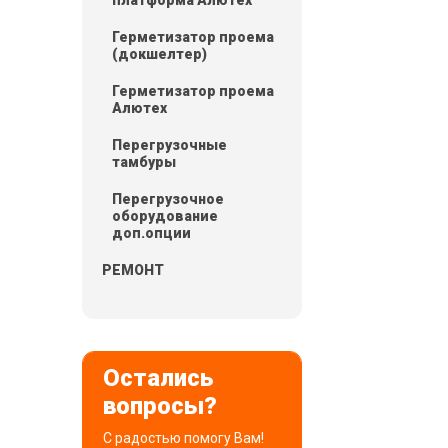
Герметизатор проема
(докшелтер)
Герметизатор проема
Алютех
Перегрузочные
тамбуры
Перегрузочное
оборудование
доп.опции
РЕМОНТ
Остались
вопросы?
С радостью помогу Вам!