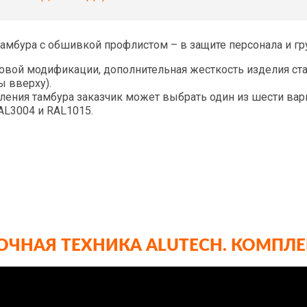
мбура с обшивкой профлистом – в защите персонала и гр
зовой модификации, дополнительная жесткость изделия с
 вверху).
ения тамбура заказчик может выбрать один из шести вари
AL3004 и RAL1015.
ЗОЧНАЯ ТЕХНИКА ALUTECH. КОМПЛ